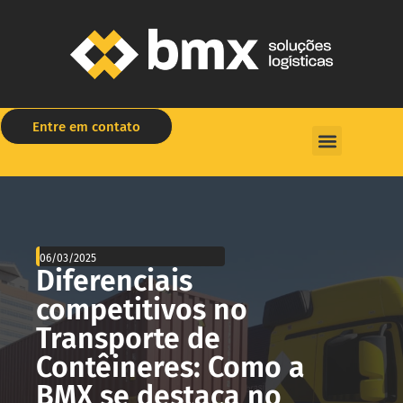
Entre em contato
Rastreie sua carga
06/03/2025
Diferenciais
competitivos no
Transporte de
Contêineres: Como a
BMX se destaca no