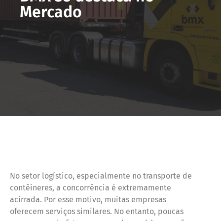
Mercado
No setor logístico, especialmente no transporte de
contêineres, a concorrência é extremamente
acirrada. Por esse motivo, muitas empresas
oferecem serviços similares. No entanto, poucas