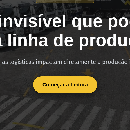
invisível que p
 linha de prod
as logísticas impactam diretamente a produção 
Começar a Leitura