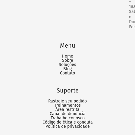
–
18:
Sá
e
Do
Fe
Menu
Home
Sobre
Soluções
Blog
Contato
Suporte
Rastreie seu pedido
Treinamentos
Área restrita
Canal de denúncia
Trabalhe conosco
Código de ética e conduta
Política de privacidade